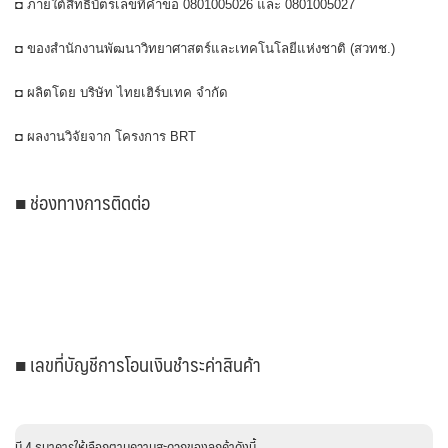
◘ ภายใต้สิทธิบัตรเลขที่คำขอ 0801005026 และ 0801005027
◘ ของสำนักงานพัฒนาวิทยาศาสตร์และเทคโนโลยีแห่งชาติ (สวทช.)
◘ ผลิตโดย บริษัท ไทยเฮิร์บเทค จำกัด
◘ ผลงานวิจัยจาก โครงการ BRT
■ ช่องทางการติดต่อ
■ เลขที่บัญชีการโอนเงินชำระค่าสินค้า
มี 4 ธนาคารให้เลือกตามความสะดวกของลูกค้าดังนี้