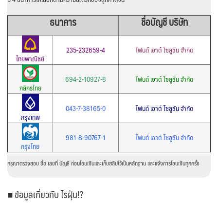
ธนาคาร
ชื่อบัญชี บริษัท
235-232659-4
ไฟนด์ เอาต์ โซลูชัน จำกัด
ไทยพาณิชย์
694-2-10927-8
ไฟนด์ เอาต์ โซลูชัน จำกัด
กสิกรไทย
043-7-38165-0
ไฟนด์ เอาต์ โซลูชัน จำกัด
กรุงเทพ
981-8-90767-1
ไฟนด์ เอาต์ โซลูชัน จำกัด
กรุงไทย
กรุณาตรวจสอบ ชื่อ เลขที่ บัญชี ก่อนโอนเงินและเก็บสลิปไว้เป็นหลักฐาน และแจ้งการโอนเงินทุกครั้ง
■ ข้อมูลเกี่ยวกับ ไรฝุ่น!?