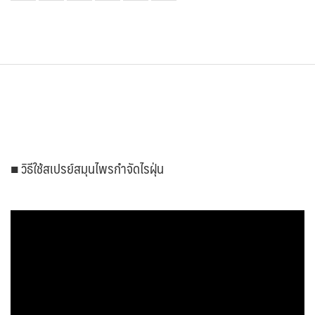
■ วิธีใช้สเปรย์สมุนไพรกำจัดไรฝุ่น