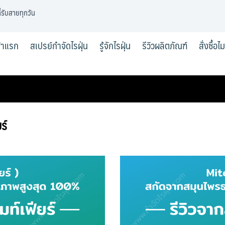
่รับสายทุกวัน
้าแรก
สเปรย์กำจัดไรฝุ่น
รู้จักไรฝุ่น
รีวิวผลิตภัณฑ์
สั่งซื้อไ
ร์