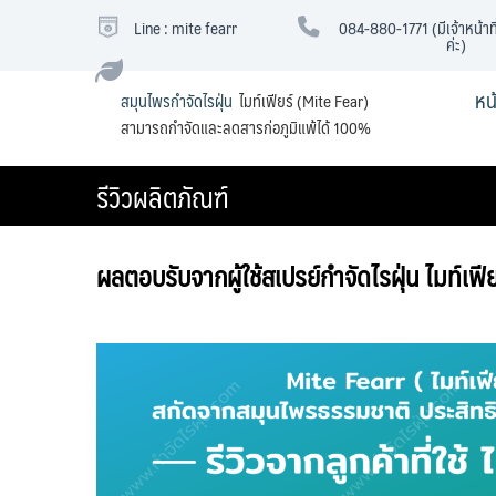
Skip
Line : mite fearr
084-880-1771 (มีเจ้าหน้าที
to
ค่ะ)
content
หน
สมุนไพรกำจัดไรฝุ่น
ไมท์เฟียร์ (Mite Fear)
สามารถกำจัดและลดสารก่อภูมิแพ้ได้ 100%
รีวิวผลิตภัณฑ์
ผลตอบรับจากผู้ใช้สเปรย์กำจัดไรฝุ่น ไมท์เฟีย