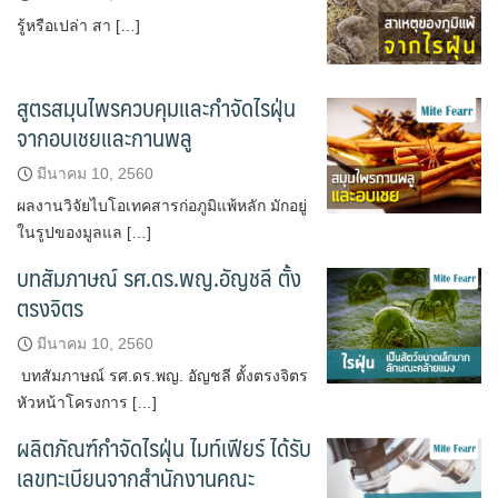
รู้หรือเปล่า สา […]
สูตรสมุนไพรควบคุมและกำจัดไรฝุ่น
จากอบเชยและกานพลู
มีนาคม 10, 2560
ผลงานวิจัยไบโอเทคสารก่อภูมิแพ้หลัก มักอยู่
ในรูปของมูลแล […]
บทสัมภาษณ์ รศ.ดร.พญ.อัญชลี ตั้ง
ตรงจิตร
มีนาคม 10, 2560
บทสัมภาษณ์ รศ.ดร.พญ. อัญชลี ตั้งตรงจิตร
หัวหน้าโครงการ […]
ผลิตภัณฑ์กำจัดไรฝุ่น ไมท์เฟียร์ ได้รับ
เลขทะเบียนจากสำนักงานคณะ