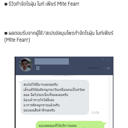
■ รีวิวกำจัดไรฝุ่น ไมท์ เฟียร์ Mite Fearr
■ ผลตอบรับจากผู้ใช้ ⁄ สเปรย์สมุนไพรกำจัดไรฝุ่น ไมท์เฟียร์
(Mite Fearr)