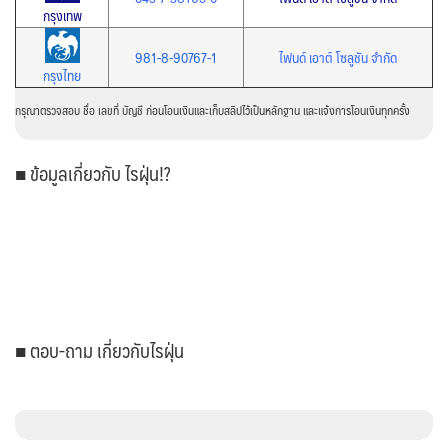
กรุงเทพ
981-8-90767-1
ไฟนด์ เอาต์ โซลูชัน จำกัด
กรุงไทย
กรุณาตรวจสอบ ชื่อ เลขที่ บัญชี ก่อนโอนเงินและเก็บสลิปไว้เป็นหลักฐาน และแจ้งการโอนเงินทุกครั้ง
■ ข้อมูลเกี่ยวกับ ไรฝุ่น!?
■ ตอบ-ถาม เกี่ยวกับไรฝุ่น