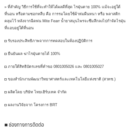
» ที่สำคัญ วิธีการใช้ที่จะทำให้ได้ผลดีที่สุด ไรฝุ่นตาย 100% แม้จะอยู่ใต้
ที่นอน หรือตามซอกหลืบ คือ การรมโดยใช้ผ้าห่มผืนหนา หรือ พลาสติก
คลุมไว้ หลังจากฉีดพ่น Mite Fearr น้ำยาสมุนไพรจะซึมลึกลงไปกำจัดไรฝุ่น
ที่แอบอยู่ใต้ที่นอน
◘ รับรองประสิทธิภาพจากการทดสอบในห้องปฏิบัติการ
◘ ยืนยันผล ฆ่าไรฝุ่นตายได้ 100%
◘ ภายใต้สิทธิบัตรเลขที่คำขอ 0801005026 และ 0801005027
◘ ของสำนักงานพัฒนาวิทยาศาสตร์และเทคโนโลยีแห่งชาติ (สวทช.)
◘ ผลิตโดย บริษัท ไทยเฮิร์บเทค จำกัด
◘ ผลงานวิจัยจาก โครงการ BRT
■ ช่องทางการติดต่อ