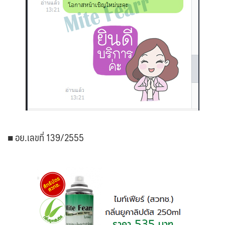
■ อย.เลขที่ 139/2555