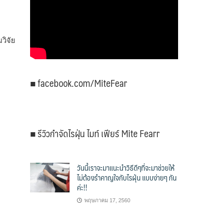
วิจัย
■ facebook.com/MiteFear
■ รีวิวกำจัดไรฝุ่น ไมท์ เฟียร์ Mite Fearr
วันนี้เราจะมาแนะนำวิธีดีๆที่จะมาช่วยให้
ไม่ต้องรำคาญใจกับไรฝุ่น แบบง่ายๆ กัน
ค่ะ!!
พฤษภาคม 17, 2560