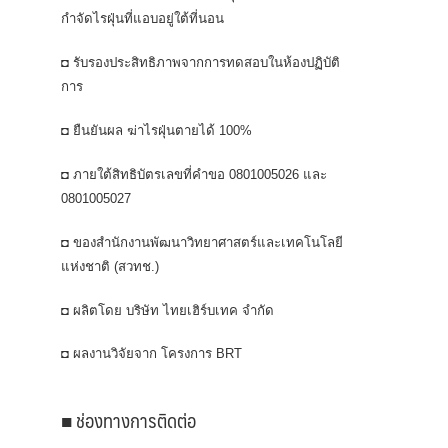
กำจัดไรฝุ่นที่แอบอยู่ใต้ที่นอน
◘ รับรองประสิทธิภาพจากการทดสอบในห้องปฏิบัติ
การ
◘ ยืนยันผล ฆ่าไรฝุ่นตายได้ 100%
◘ ภายใต้สิทธิบัตรเลขที่คำขอ 0801005026 และ
0801005027
◘ ของสำนักงานพัฒนาวิทยาศาสตร์และเทคโนโลยี
แห่งชาติ (สวทช.)
◘ ผลิตโดย บริษัท ไทยเฮิร์บเทค จำกัด
◘ ผลงานวิจัยจาก โครงการ BRT
■ ช่องทางการติดต่อ