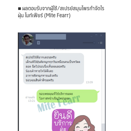
■ ผลตอบรับจากผู้ใช้ ⁄ สเปรย์สมุนไพรกำจัดไร
ฝุ่น ไมท์เฟียร์ (Mite Fearr)