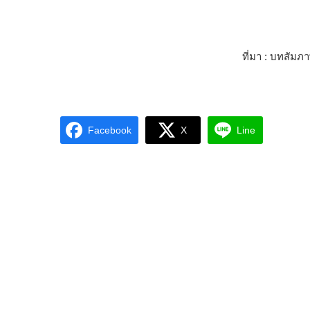
ที่มา : บทสัมภ
Facebook
X
Line