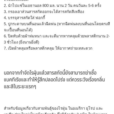
2. นำไปแช่ในเอธานอล 800 มล. นาน 2 วัน คนวันละ 5-6 ครั้ง
3. กรองเอาส่วนสารสกัดออกจะได้สารสกัดสีเหลือง
4. บรรจุสารสกัดใส่ ฟอกกี้
5. ปูกระดาษบนที่นอนแล้วฉีดพ่น (หากฉีดพ่นลงบนที่นอนโดยตรงสี
จะเปื้อนที่นอนได้)
6. ปิดทับด้วยผ้าห่มหนา และจะดีมากหากคลุมด้วยพลาสติกนาน 2-
3 ชั่วโมง (ยิ่งนานยิ่งดี)
7. เปิดผ้าคลุมหรือพลาสติกคลุม ให้อากาศถ่ายเทสะดวก
นอกจากกำจัดไรฝุ่นแล้วสารสกัดนี้ยังสามารถฆ่าเชื้อ
แบคทีเรียและทำให้รู้สึกปลอดโปร่ง แต่ควรระวังเรื่องกลิ่น
และสีในระยะแรกๆ
สำหรับข้อมูลเกี่ยวกับสายพันธุ์ของไรฝุ่น ในอเมริกา ยุโรป และ