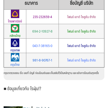
ธนาคาร
ชื่อบัญชี บริษัท
235-232659-4
ไฟนด์ เอาต์ โซลูชัน จำกัด
ไทยพาณิชย์
694-2-10927-8
ไฟนด์ เอาต์ โซลูชัน จำกัด
กสิกรไทย
043-7-38165-0
ไฟนด์ เอาต์ โซลูชัน จำกัด
กรุงเทพ
981-8-90767-1
ไฟนด์ เอาต์ โซลูชัน จำกัด
กรุงไทย
กรุณาตรวจสอบ ชื่อ เลขที่ บัญชี ก่อนโอนเงินและเก็บสลิปไว้เป็นหลักฐาน และแจ้งการโอนเงินทุกครั้ง
■ ข้อมูลเกี่ยวกับ ไรฝุ่น!?