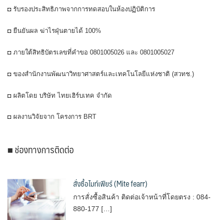
◘ รับรองประสิทธิภาพจากการทดสอบในห้องปฏิบัติการ
◘ ยืนยันผล ฆ่าไรฝุ่นตายได้ 100%
◘ ภายใต้สิทธิบัตรเลขที่คำขอ 0801005026 และ 0801005027
◘ ของสำนักงานพัฒนาวิทยาศาสตร์และเทคโนโลยีแห่งชาติ (สวทช.)
◘ ผลิตโดย บริษัท ไทยเฮิร์บเทค จำกัด
◘ ผลงานวิจัยจาก โครงการ BRT
■ ช่องทางการติดต่อ
สั่งซื้อไมท์เฟียร์ (Mite fearr)
การสั่งซื้อสินค้า ติดต่อเจ้าหน้าที่โดยตรง : 084-
880-177 […]