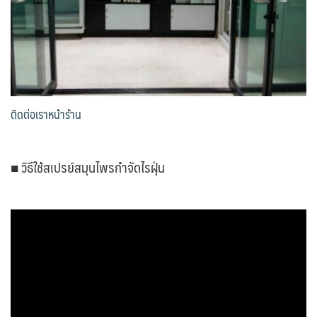
ติดต่อเราหน้าร้าน
■ วิธีใช้สเปรย์สมุนไพรกำจัดไรฝุ่น