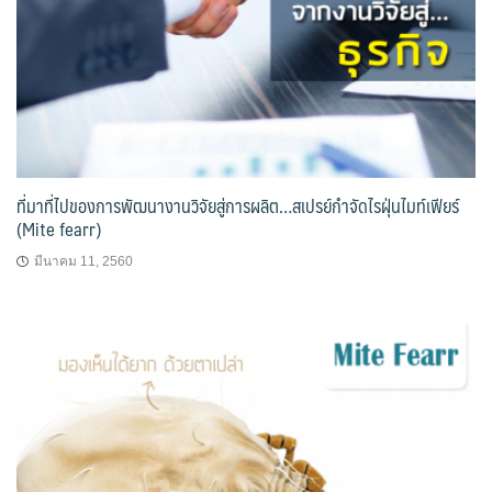
ที่มาที่ไปของการพัฒนางานวิจัยสู่การผลิต…สเปรย์กำจัดไรฝุ่นไมท์เฟียร์
(Mite fearr)
มีนาคม 11, 2560