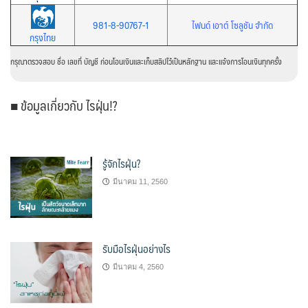
981-8-90767-1
ไฟนด์ เอาต์ โซลูชัน จำกัด
กรุงไทย
กรุณาตรวจสอบ ชื่อ เลขที่ บัญชี ก่อนโอนเงินและเก็บสลิปไว้เป็นหลักฐาน และแจ้งการโอนเงินทุกครั้ง
■ ข้อมูลเกี่ยวกับ ไรฝุ่น!?
รู้จักไรฝุ่น?
มีนาคม 11, 2560
รับมือไรฝุ่นอย่างไร
มีนาคม 4, 2560