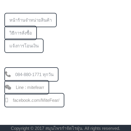
ข้อมูลเพิ่มเติม
หน้าร้านจำหน่ายสินค้า
วิธีการสั่งซื้อ
แจ้งการโอนเงิน
ช่องทางการติดต่อ
084-880-1771 ทุกวัน
Line : mitefearr
facebook.com/MiteFear/
Copyright © 2017 สมุนไพรกำจัดไรฝุ่น. All rights reserved.