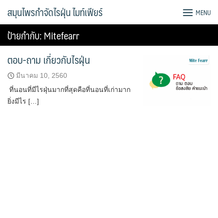
Skip
สมุนไพรกำจัดไรฝุ่น ไมท์เฟียร์
MENU
to
content
ป้ายกำกับ:
Mitefearr
ตอบ-ถาม เกี่ยวกับไรฝุ่น
มีนาคม 10, 2560
ที่นอนที่มีไรฝุ่นมากที่สุดคือที่นอนที่เก่ามาก
ยิ่งมีไร […]