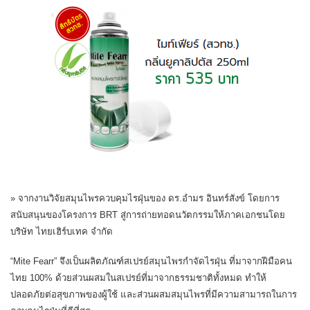
» จากงานวิจัยสมุนไพรควบคุมไรฝุ่นของ ดร.อำมร อินทร์สังข์ โดยการ
สนับสนุนของโครงการ BRT สู่การถ่ายทอดนวัตกรรมให้ภาคเอกชนโดย
บริษัท ไทยเฮิร์บเทค จำกัด
“Mite Fearr” จึงเป็นผลิตภัณฑ์สเปรย์สมุนไพรกำจัดไรฝุ่น ที่มาจากฝีมือคน
ไทย 100% ด้วยส่วนผสมในสเปรย์ที่มาจากธรรมชาติทั้งหมด ทำให้
ปลอดภัยต่อสุขภาพของผู้ใช้ และส่วนผสมสมุนไพรที่มีความสามารถในการ