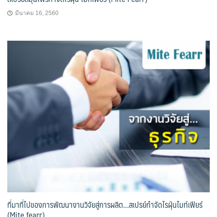
มีนาคม 16, 2560
ที่มาที่ไปของการพัฒนางานวิจัยสู่การผลิต…สเปรย์กำจัดไรฝุ่นไมท์เฟียร์
(Mite fearr)