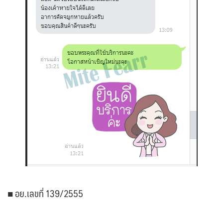
■ อย.เลขที่ 139/2555