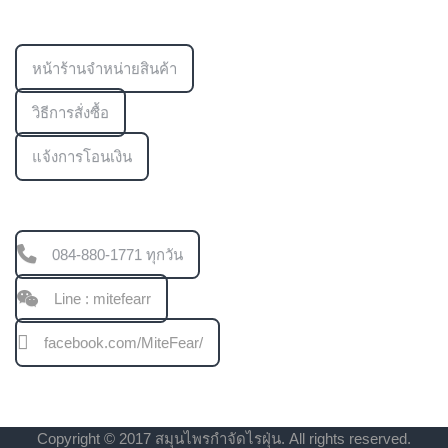
ข้อมูลเพิ่มเติม
หน้าร้านจำหน่ายสินค้า
วิธีการสั่งซื้อ
แจ้งการโอนเงิน
ช่องทางการติดต่อ
084-880-1771 ทุกวัน
Line : mitefearr
facebook.com/MiteFear/
Copyright © 2017 สมุนไพรกำจัดไรฝุ่น. All rights reserved.