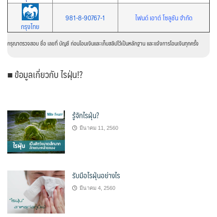
981-8-90767-1
ไฟนด์ เอาต์ โซลูชัน จำกัด
กรุงไทย
กรุณาตรวจสอบ ชื่อ เลขที่ บัญชี ก่อนโอนเงินและเก็บสลิปไว้เป็นหลักฐาน และแจ้งการโอนเงินทุกครั้ง
■ ข้อมูลเกี่ยวกับ ไรฝุ่น!?
รู้จักไรฝุ่น?
มีนาคม 11, 2560
รับมือไรฝุ่นอย่างไร
มีนาคม 4, 2560