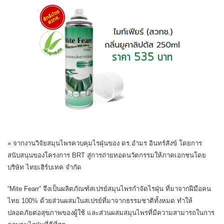
» จากงานวิจัยสมุนไพรควบคุมไรฝุ่นของ ดร.อำมร อินทร์สังข์ โดยการ
สนับสนุนของโครงการ BRT สู่การถ่ายทอดนวัตกรรมให้ภาคเอกชนโดย
บริษัท ไทยเฮิร์บเทค จำกัด
“Mite Fearr” จึงเป็นผลิตภัณฑ์สเปรย์สมุนไพรกำจัดไรฝุ่น ที่มาจากฝีมือคน
ไทย 100% ด้วยส่วนผสมในสเปรย์ที่มาจากธรรมชาติทั้งหมด ทำให้
ปลอดภัยต่อสุขภาพของผู้ใช้ และส่วนผสมสมุนไพรที่มีความสามารถในการ