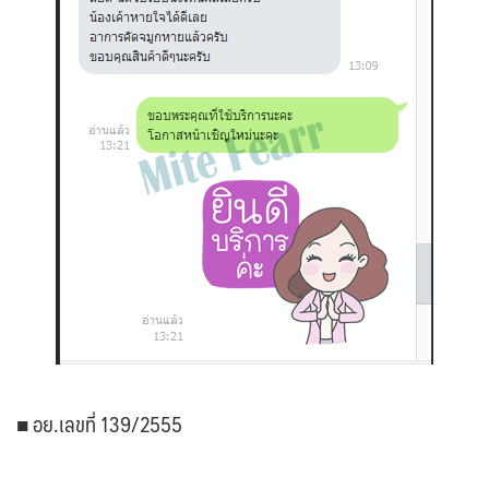
■ อย.เลขที่ 139/2555