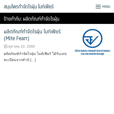
Skip
สมุนไพรกำจัดไรฝุ่น ไมท์เฟียร์
MENU
to
content
ป้ายกำกับ:
ผลิตภัณฑ์กำจัดไรฝุ่น
ผลิตภัณฑ์กำจัดไรฝุ่น ไมท์เฟียร์
(Mite Fearr)
ตุลาคม 10, 2560
ผลิตภัณฑ์กำจัดไรฝุ่น ไมท์เฟียร์ ได้รับเลข
ทะเบียนจากสำนั […]