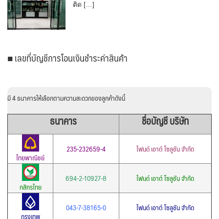
ติด […]
■ เลขที่บัญชีการโอนเงินชำระค่าสินค้า
มี 4 ธนาคารให้เลือกตามความสะดวกของลูกค้าดังนี้
ธนาคาร
ชื่อบัญชี บริษัท
235-232659-4
ไฟนด์ เอาต์ โซลูชัน จำกัด
ไทยพาณิชย์
694-2-10927-8
ไฟนด์ เอาต์ โซลูชัน จำกัด
กสิกรไทย
043-7-38165-0
ไฟนด์ เอาต์ โซลูชัน จำกัด
กรุงเทพ