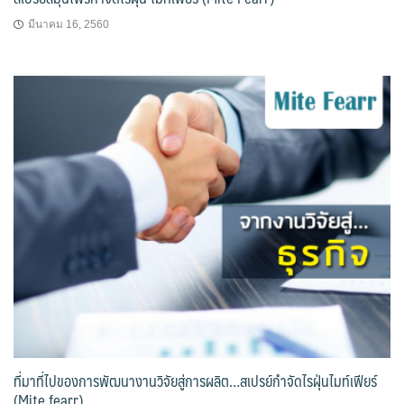
มีนาคม 16, 2560
ที่มาที่ไปของการพัฒนางานวิจัยสู่การผลิต…สเปรย์กำจัดไรฝุ่นไมท์เฟียร์
(Mite fearr)