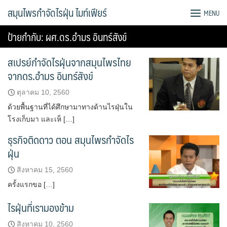
Skip
สมุนไพรกำจัดไรฝุ่น ไมท์เฟียร์
MENU
to
content
ป้ายกำกับ:
ผศ.ดร.อำมร อินทร์สังข์
สเปรย์กำจัดไรฝุ่นจากสมุนไพรไทย
จากดร.อำมร อินทร์สังข์
ตุลาคม 10, 2560
ด้วยพื้นฐานที่ได้ศึกษามาทางด้านไรฝุ่นใน
โรงเก็บมา และเห็ […]
ธุรกิจติดดาว ตอน สมุนไพรกำจัดไร
ฝุ่น
สิงหาคม 15, 2560
ครั้งแรกขอ […]
ไรฝุ่นที่เรามองข้าม
สิงหาคม 10, 2560