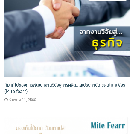
ที่มาที่ไปของการพัฒนางานวิจัยสู่การผลิต…สเปรย์กำจัดไรฝุ่นไมท์เฟียร์
(Mite fearr)
มีนาคม 11, 2560