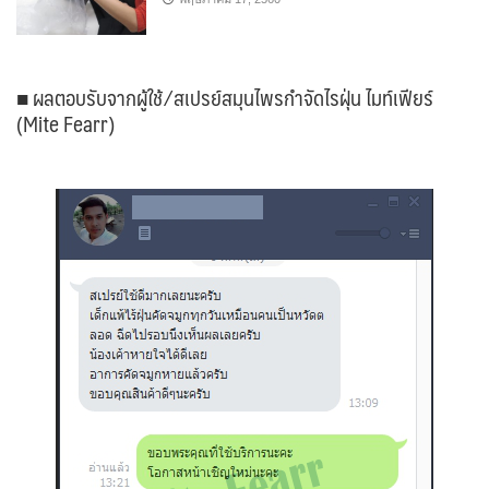
■ ผลตอบรับจากผู้ใช้ ⁄ สเปรย์สมุนไพรกำจัดไรฝุ่น ไมท์เฟียร์
(Mite Fearr)