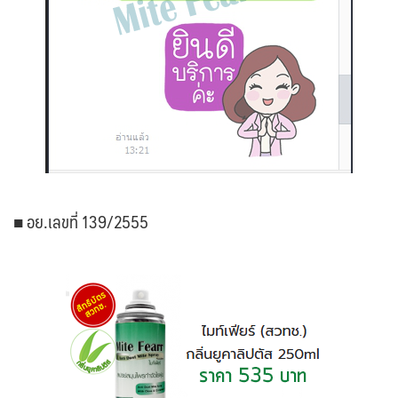
■ อย.เลขที่ 139/2555