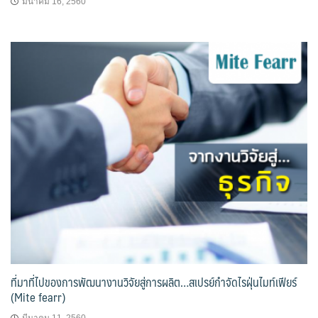
มีนาคม 16, 2560
ที่มาที่ไปของการพัฒนางานวิจัยสู่การผลิต…สเปรย์กำจัดไรฝุ่นไมท์เฟียร์
(Mite fearr)
มีนาคม 11, 2560