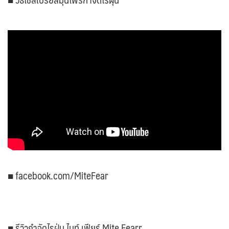
■ facebook.com/MiteFear
■ รีวิวกำจัดไรฝุ่น ไมท์ เฟียร์ Mite Fearr