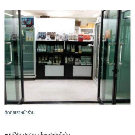
ติดต่อเราหน้าร้าน
■ วิธีใช้สเปรย์สมุนไพรกำจัดไรฝุ่น