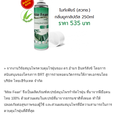
» จากงานวิจัยสมุนไพรควบคุมไรฝุ่นของ ดร.อำมร อินทร์สังข์ โดยการ
สนับสนุนของโครงการ BRT สู่การถ่ายทอดนวัตกรรมให้ภาคเอกชนโดย
บริษัท ไทยเฮิร์บเทค จำกัด
“Mite Fearr” จึงเป็นผลิตภัณฑ์สเปรย์สมุนไพรกำจัดไรฝุ่น ที่มาจากฝีมือคน
ไทย 100% ด้วยส่วนผสมในสเปรย์ที่มาจากธรรมชาติทั้งหมด ทำให้
ปลอดภัยต่อสุขภาพของผู้ใช้ และส่วนผสมสมุนไพรที่มีความสามารถในการ
ควบคุมไรฝุ่นที่ดีที่สุด