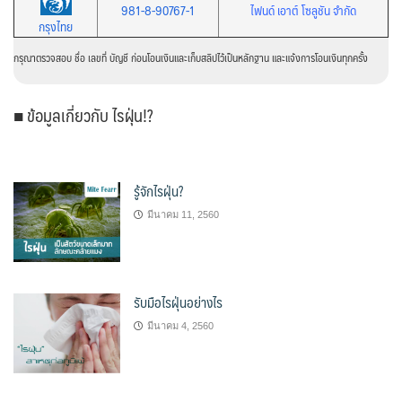
981-8-90767-1
ไฟนด์ เอาต์ โซลูชัน จำกัด
กรุงไทย
กรุณาตรวจสอบ ชื่อ เลขที่ บัญชี ก่อนโอนเงินและเก็บสลิปไว้เป็นหลักฐาน และแจ้งการโอนเงินทุกครั้ง
■ ข้อมูลเกี่ยวกับ ไรฝุ่น!?
รู้จักไรฝุ่น?
มีนาคม 11, 2560
รับมือไรฝุ่นอย่างไร
มีนาคม 4, 2560