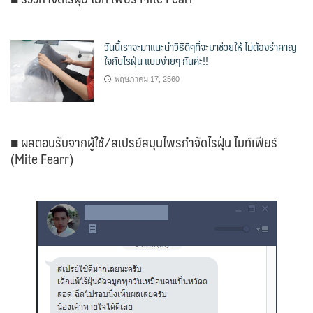
วันนี้เราจะมาแนะนำวิธีดีๆที่จะมาช่วยให้ ไม่ต้องรำคาญ
ใจกับไรฝุ่น แบบง่ายๆ กันค่ะ!!
พฤษภาคม 17, 2560
■ ผลตอบรับจากผู้ใช้ ⁄ สเปรย์สมุนไพรกำจัดไรฝุ่น ไมท์เฟียร์
(Mite Fearr)