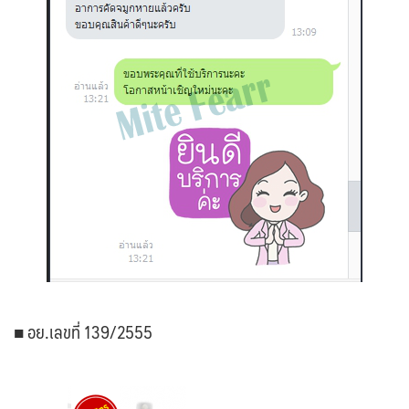
■ อย.เลขที่ 139/2555