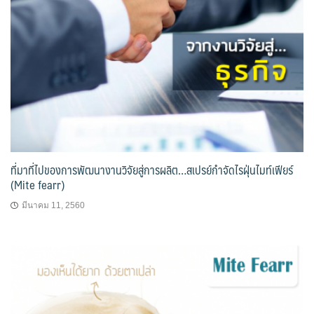
ที่มาที่ไปของการพัฒนางานวิจัยสู่การผลิต…สเปรย์กำจัดไรฝุ่นไมท์เฟียร์
(Mite fearr)
มีนาคม 11, 2560