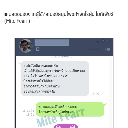
■ ผลตอบรับจากผู้ใช้ ⁄ สเปรย์สมุนไพรกำจัดไรฝุ่น ไมท์เฟียร์
(Mite Fearr)