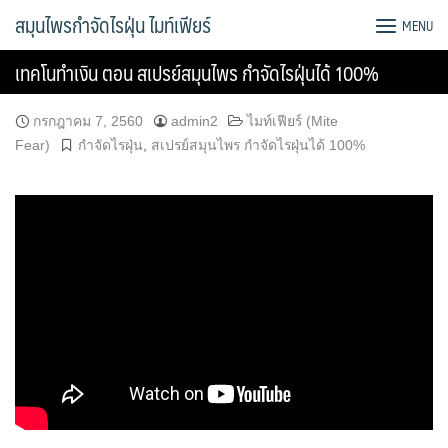
Skip
สมุนไพรกำจัดไรฝุ่น ไมท์เฟียร์
MENU
to
content
เทคโนทำเงิน ตอน สเปรย์สมุนไพร กำจัดไรฝุ่นได้ 100%
กรกฎาคม 7, 2560
admin2
ไมท์เฟียร์ (Mite
Fear)
กำจัดไรฝุ่น
,
สเปรย์สมุนไพร กำจัดไรฝุ่นได้ 100%