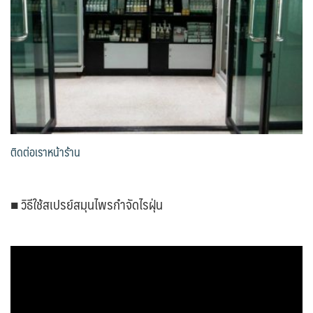
ติดต่อเราหน้าร้าน
■ วิธีใช้สเปรย์สมุนไพรกำจัดไรฝุ่น