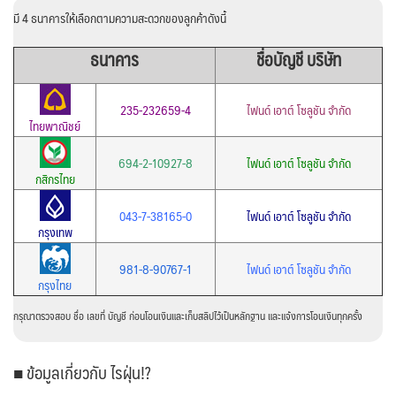
มี 4 ธนาคารให้เลือกตามความสะดวกของลูกค้าดังนี้
ธนาคาร
ชื่อบัญชี บริษัท
235-232659-4
ไฟนด์ เอาต์ โซลูชัน จำกัด
ไทยพาณิชย์
694-2-10927-8
ไฟนด์ เอาต์ โซลูชัน จำกัด
กสิกรไทย
043-7-38165-0
ไฟนด์ เอาต์ โซลูชัน จำกัด
กรุงเทพ
981-8-90767-1
ไฟนด์ เอาต์ โซลูชัน จำกัด
กรุงไทย
กรุณาตรวจสอบ ชื่อ เลขที่ บัญชี ก่อนโอนเงินและเก็บสลิปไว้เป็นหลักฐาน และแจ้งการโอนเงินทุกครั้ง
■ ข้อมูลเกี่ยวกับ ไรฝุ่น!?