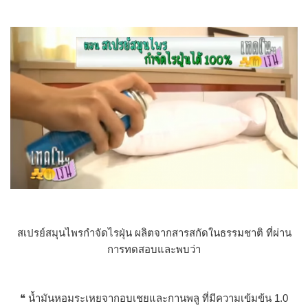
สเปรย์สมุนไพรกำจัดไรฝุ่น ผลิตจากสารสกัดในธรรมชาติ ที่ผ่าน
การทดสอบและพบว่า
❝ น้ำมันหอมระเหยจากอบเชยและกานพลู ที่มีความเข้มข้น 1.0