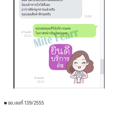
■ อย.เลขที่ 139/2555