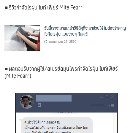
■ รีวิวกำจัดไรฝุ่น ไมท์ เฟียร์ Mite Fearr
วันนี้เราจะมาแนะนำวิธีดีๆที่จะมาช่วยให้ ไม่ต้องรำคาญ
ใจกับไรฝุ่น แบบง่ายๆ กันค่ะ!!
พฤษภาคม 17, 2560
■ ผลตอบรับจากผู้ใช้ ⁄ สเปรย์สมุนไพรกำจัดไรฝุ่น ไมท์เฟียร์
(Mite Fearr)