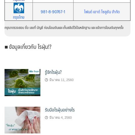
981-8-90767-1
ไฟนด์ เอาต์ โซลูชัน จำกัด
กรุงไทย
กรุณาตรวจสอบ ชื่อ เลขที่ บัญชี ก่อนโอนเงินและเก็บสลิปไว้เป็นหลักฐาน และแจ้งการโอนเงินทุกครั้ง
■ ข้อมูลเกี่ยวกับ ไรฝุ่น!?
รู้จักไรฝุ่น?
มีนาคม 11, 2560
รับมือไรฝุ่นอย่างไร
มีนาคม 4, 2560