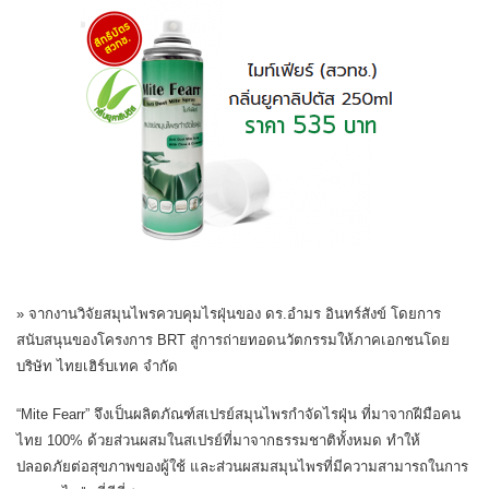
» จากงานวิจัยสมุนไพรควบคุมไรฝุ่นของ ดร.อำมร อินทร์สังข์ โดยการ
สนับสนุนของโครงการ BRT สู่การถ่ายทอดนวัตกรรมให้ภาคเอกชนโดย
บริษัท ไทยเฮิร์บเทค จำกัด
“Mite Fearr” จึงเป็นผลิตภัณฑ์สเปรย์สมุนไพรกำจัดไรฝุ่น ที่มาจากฝีมือคน
ไทย 100% ด้วยส่วนผสมในสเปรย์ที่มาจากธรรมชาติทั้งหมด ทำให้
ปลอดภัยต่อสุขภาพของผู้ใช้ และส่วนผสมสมุนไพรที่มีความสามารถในการ