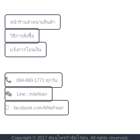
ข้อมูลเพิ่มเติม
หน้าร้านจำหน่ายสินค้า
วิธีการสั่งซื้อ
แจ้งการโอนเงิน
ช่องทางการติดต่อ
084-880-1771 ทุกวัน
Line : mitefearr
facebook.com/MiteFear/
Copyright © 2017 สมุนไพรกำจัดไรฝุ่น. All rights reserved.