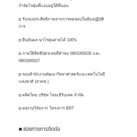
กำจัดไรฝุ่นที่แอบอยู่ใต้ที่นอน
◘ รับรองประสิทธิภาพจากการทดสอบในห้องปฏิบัติ
การ
◘ ยืนยันผล ฆ่าไรฝุ่นตายได้ 100%
◘ ภายใต้สิทธิบัตรเลขที่คำขอ 0801005026 และ
0801005027
◘ ของสำนักงานพัฒนาวิทยาศาสตร์และเทคโนโลยี
แห่งชาติ (สวทช.)
◘ ผลิตโดย บริษัท ไทยเฮิร์บเทค จำกัด
◘ ผลงานวิจัยจาก โครงการ BRT
■ ช่องทางการติดต่อ