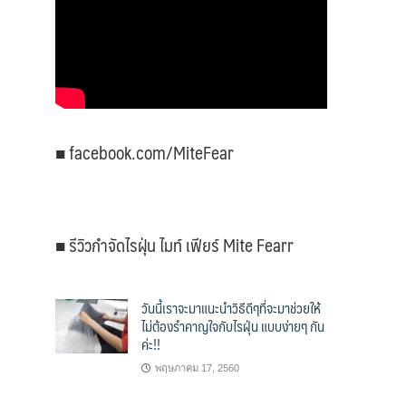
■ facebook.com/MiteFear
■ รีวิวกำจัดไรฝุ่น ไมท์ เฟียร์ Mite Fearr
วันนี้เราจะมาแนะนำวิธีดีๆที่จะมาช่วยให้
ไม่ต้องรำคาญใจกับไรฝุ่น แบบง่ายๆ กัน
ค่ะ!!
พฤษภาคม 17, 2560