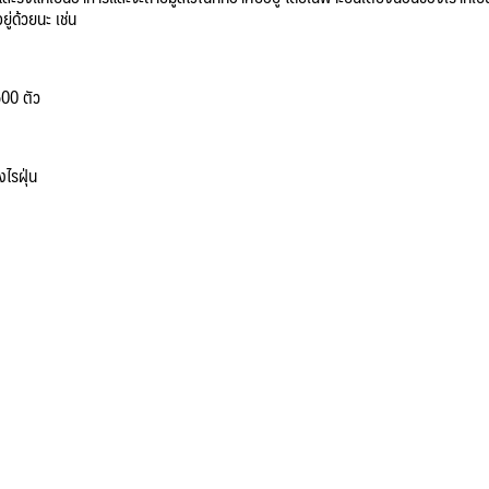
ยู่ด้วยนะ เช่น
500 ตัว
ไรฝุ่น