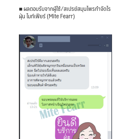
■ ผลตอบรับจากผู้ใช้ ⁄ สเปรย์สมุนไพรกำจัดไร
ฝุ่น ไมท์เฟียร์ (Mite Fearr)