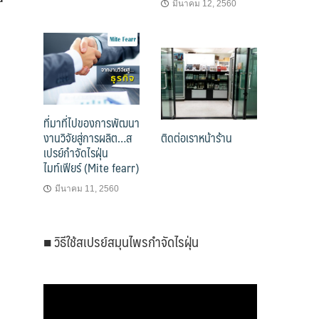
มีนาคม 12, 2560
ที่มาที่ไปของการพัฒนา
งานวิจัยสู่การผลิต…ส
ติดต่อเราหน้าร้าน
เปรย์กำจัดไรฝุ่น
ไมท์เฟียร์ (Mite fearr)
มีนาคม 11, 2560
■ วิธีใช้สเปรย์สมุนไพรกำจัดไรฝุ่น