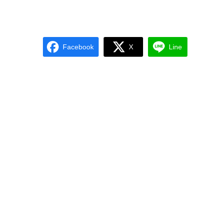
Facebook
X
Line