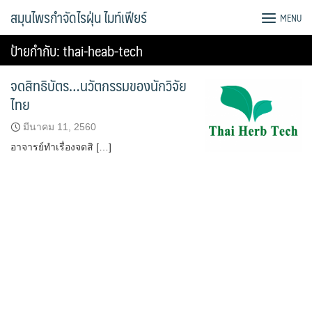
Skip
สมุนไพรกำจัดไรฝุ่น ไมท์เฟียร์
MENU
to
content
ป้ายกำกับ:
thai-heab-tech
จดสิทธิบัตร…นวัตกรรมของนักวิจัย
ไทย
มีนาคม 11, 2560
อาจารย์ทำเรื่องจดสิ […]