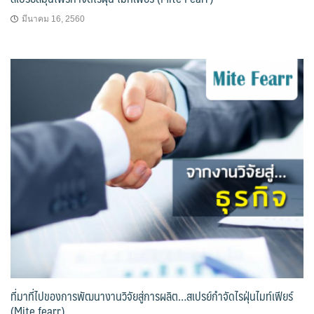
มีนาคม 16, 2560
ที่มาที่ไปของการพัฒนางานวิจัยสู่การผลิต…สเปรย์กำจัดไรฝุ่นไมท์เฟียร์
(Mite fearr)