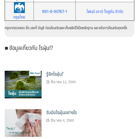
981-8-90767-1
ไฟนด์ เอาต์ โซลูชัน จำกัด
กรุงไทย
กรุณาตรวจสอบ ชื่อ เลขที่ บัญชี ก่อนโอนเงินและเก็บสลิปไว้เป็นหลักฐาน และแจ้งการโอนเงินทุกครั้ง
■ ข้อมูลเกี่ยวกับ ไรฝุ่น!?
รู้จักไรฝุ่น?
มีนาคม 11, 2560
รับมือไรฝุ่นอย่างไร
มีนาคม 4, 2560