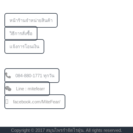
ข้อมูลเพิ่มเติม
หน้าร้านจำหน่ายสินค้า
วิธีการสั่งซื้อ
แจ้งการโอนเงิน
ช่องทางการติดต่อ
084-880-1771 ทุกวัน
Line : mitefearr
facebook.com/MiteFear/
Copyright © 2017 สมุนไพรกำจัดไรฝุ่น. All rights reserved.