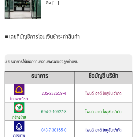
ติด […]
■ เลขที่บัญชีการโอนเงินชำระค่าสินค้า
มี 4 ธนาคารให้เลือกตามความสะดวกของลูกค้าดังนี้
ธนาคาร
ชื่อบัญชี บริษัท
235-232659-4
ไฟนด์ เอาต์ โซลูชัน จำกัด
ไทยพาณิชย์
694-2-10927-8
ไฟนด์ เอาต์ โซลูชัน จำกัด
กสิกรไทย
043-7-38165-0
ไฟนด์ เอาต์ โซลูชัน จำกัด
กรุงเทพ