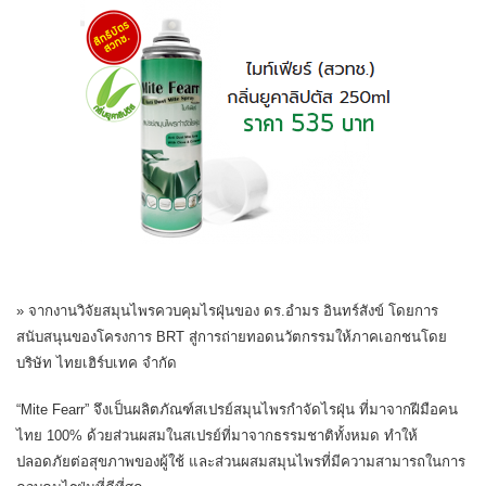
» จากงานวิจัยสมุนไพรควบคุมไรฝุ่นของ ดร.อำมร อินทร์สังข์ โดยการ
สนับสนุนของโครงการ BRT สู่การถ่ายทอดนวัตกรรมให้ภาคเอกชนโดย
บริษัท ไทยเฮิร์บเทค จำกัด
“Mite Fearr” จึงเป็นผลิตภัณฑ์สเปรย์สมุนไพรกำจัดไรฝุ่น ที่มาจากฝีมือคน
ไทย 100% ด้วยส่วนผสมในสเปรย์ที่มาจากธรรมชาติทั้งหมด ทำให้
ปลอดภัยต่อสุขภาพของผู้ใช้ และส่วนผสมสมุนไพรที่มีความสามารถในการ