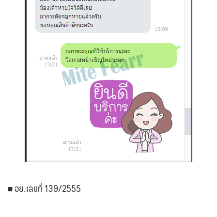
■ อย.เลขที่ 139/2555