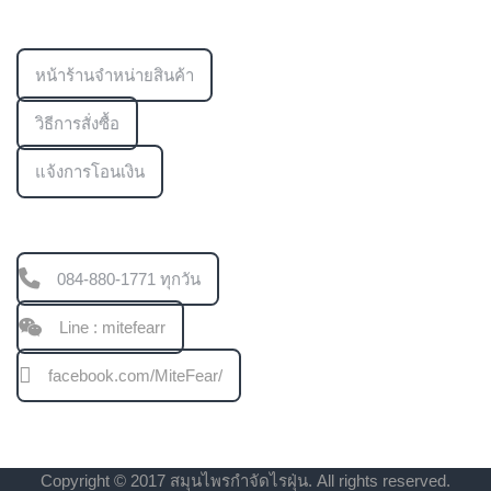
ข้อมูลเพิ่มเติม
หน้าร้านจำหน่ายสินค้า
วิธีการสั่งซื้อ
แจ้งการโอนเงิน
ช่องทางการติดต่อ
084-880-1771 ทุกวัน
Line : mitefearr
facebook.com/MiteFear/
Copyright © 2017 สมุนไพรกำจัดไรฝุ่น. All rights reserved.