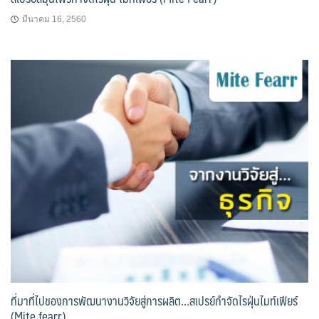
มีนาคม 16, 2560
ที่มาที่ไปของการพัฒนางานวิจัยสู่การผลิต…สเปรย์กำจัดไรฝุ่นไมท์เฟียร์
(Mite fearr)