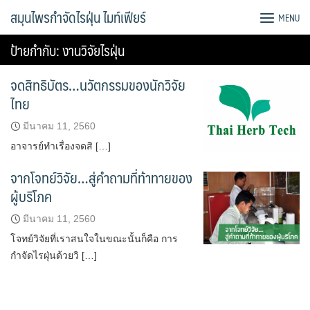
Skip
สมุนไพรกำจัดไรฝุ่น ไมท์เฟียร์
MENU
to
content
ป้ายกำกับ:
งานวิจัยไรฝุ่น
จดสิทธิบัตร…นวัตกรรมของนักวิจัย
ไทย
มีนาคม 11, 2560
อาจารย์ทำเรื่องจดสิ […]
จากโจทย์วิจัย…สู่คำถามที่ท้าทายของ
ผู้บริโภค
มีนาคม 11, 2560
โจทย์วิจัยที่เราสนใจในขณะนั้นก็คือ การ
กำจัดไรฝุ่นด้วยวิ […]