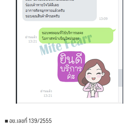
■ อย.เลขที่ 139/2555