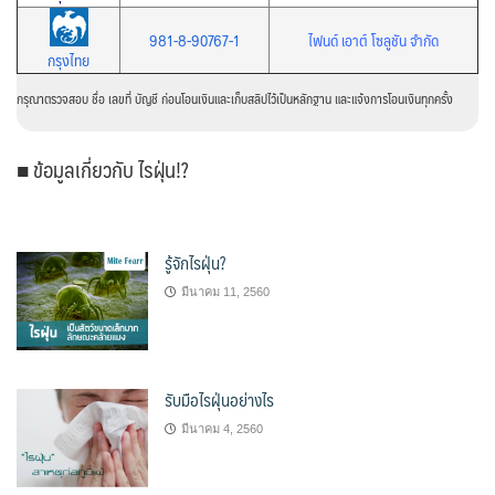
981-8-90767-1
ไฟนด์ เอาต์ โซลูชัน จำกัด
กรุงไทย
กรุณาตรวจสอบ ชื่อ เลขที่ บัญชี ก่อนโอนเงินและเก็บสลิปไว้เป็นหลักฐาน และแจ้งการโอนเงินทุกครั้ง
■ ข้อมูลเกี่ยวกับ ไรฝุ่น!?
รู้จักไรฝุ่น?
มีนาคม 11, 2560
รับมือไรฝุ่นอย่างไร
มีนาคม 4, 2560