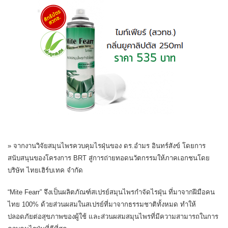
» จากงานวิจัยสมุนไพรควบคุมไรฝุ่นของ ดร.อำมร อินทร์สังข์ โดยการ
สนับสนุนของโครงการ BRT สู่การถ่ายทอดนวัตกรรมให้ภาคเอกชนโดย
บริษัท ไทยเฮิร์บเทค จำกัด
“Mite Fearr” จึงเป็นผลิตภัณฑ์สเปรย์สมุนไพรกำจัดไรฝุ่น ที่มาจากฝีมือคน
ไทย 100% ด้วยส่วนผสมในสเปรย์ที่มาจากธรรมชาติทั้งหมด ทำให้
ปลอดภัยต่อสุขภาพของผู้ใช้ และส่วนผสมสมุนไพรที่มีความสามารถในการ