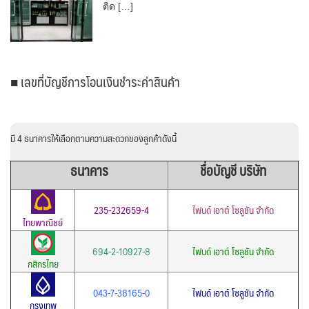
ติด […]
■ เลขที่บัญชีการโอนเงินชำระค่าสินค้า
มี 4 ธนาคารให้เลือกตามความสะดวกของลูกค้าดังนี้
ธนาคาร
ชื่อบัญชี บริษัท
235-232659-4
ไฟนด์ เอาต์ โซลูชัน จำกัด
ไทยพาณิชย์
694-2-10927-8
ไฟนด์ เอาต์ โซลูชัน จำกัด
กสิกรไทย
043-7-38165-0
ไฟนด์ เอาต์ โซลูชัน จำกัด
กรุงเทพ