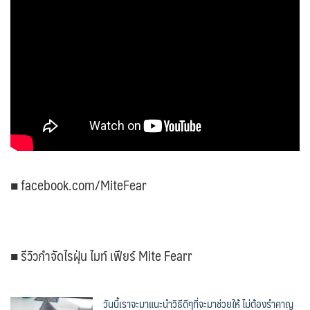
■ facebook.com/MiteFear
■ รีวิวกำจัดไรฝุ่น ไมท์ เฟียร์ Mite Fearr
วันนี้เราจะมาแนะนำวิธีดีๆที่จะมาช่วยให้ ไม่ต้องรำคาญ