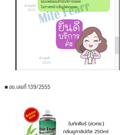
■ อย.เลขที่ 139/2555