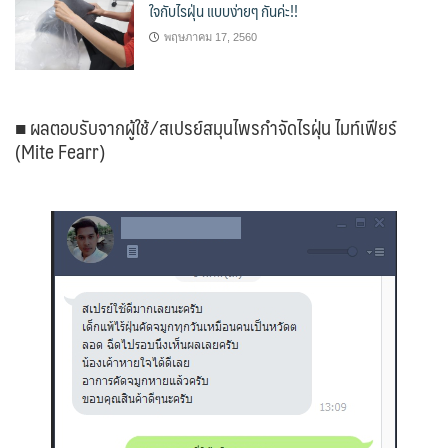
ใจกับไรฝุ่น แบบง่ายๆ กันค่ะ!!
พฤษภาคม 17, 2560
■ ผลตอบรับจากผู้ใช้ ⁄ สเปรย์สมุนไพรกำจัดไรฝุ่น ไมท์เฟียร์
(Mite Fearr)